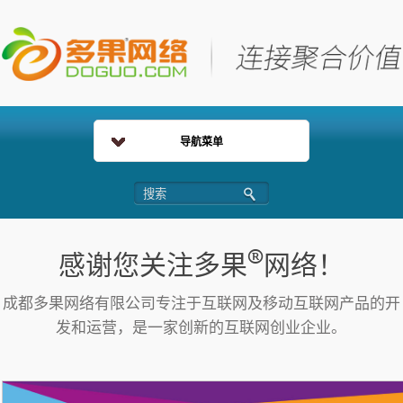
导航菜单
®
感谢您关注多果
网络！
成都多果网络有限公司专注于互联网及移动互联网产品的开
发和运营，是一家创新的互联网创业企业。