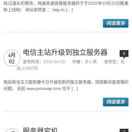
经过漫长的等待，网通高速镜像服务器终于于2010年10月22日晚重
新上线啦！ 网址依然是 ： http://c […]
电信主站升级到独立服务器
3
4月
02
发布时间：
2010-04-02
作者：
多小果
发布在：
电
脑上WAP网
我站电信主力服务器今日升级到新的独立服务器，彻底解决速度慢的
问题。 目前 www.pctowap.com 位于 […]
服务器宕机
2