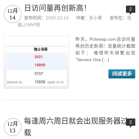
日访问量再创新高！
2
12月
14
发布时间：
2009-12-14
作者：
多小果
发布在：
电
脑上WAP网
昨天，Pctowap.com总访问量
再创历史新高！流量统计截图
如下： 难怪昨天频繁出现
“Service Una […]
每逢周六周日就会出现服务器过
2
12月
13
载