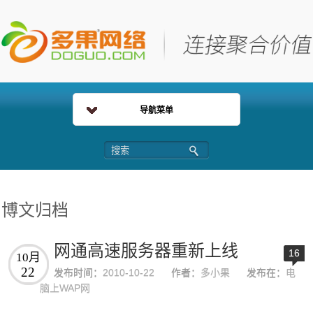
导航菜单
博文归档
网通高速服务器重新上线
16
10月
22
发布时间：
2010-10-22
作者：
多小果
发布在：
电
脑上WAP网