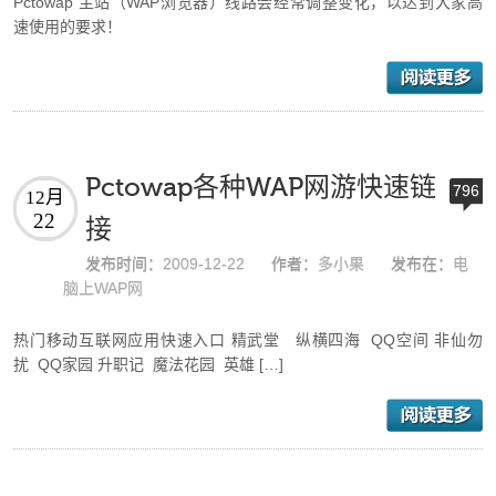
Pctowap 主站（WAP浏览器）线路会经常调整变化，以达到大家高
速使用的要求！
Pctowap各种WAP网游快速链
796
12月
22
接
发布时间：
2009-12-22
作者：
多小果
发布在：
电
脑上WAP网
热门移动互联网应用快速入口 精武堂 纵横四海 QQ空间 非仙勿
扰 QQ家园 升职记 魔法花园 英雄 […]