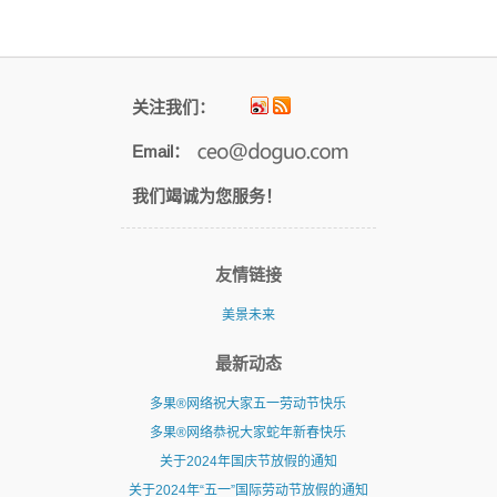
月
浏
览
关注我们：
Email：
我们竭诚为您服务！
友情链接
美景未来
最新动态
多果®网络祝大家五一劳动节快乐
多果®网络恭祝大家蛇年新春快乐
关于2024年国庆节放假的通知
关于2024年“五一”国际劳动节放假的通知