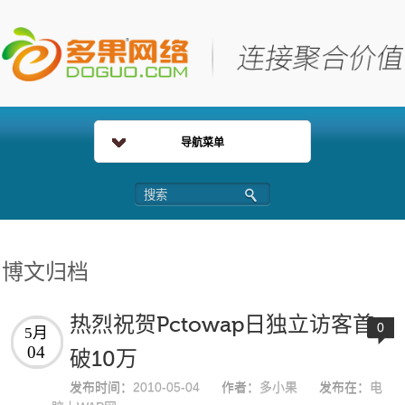
导航菜单
博文归档
热烈祝贺Pctowap日独立访客首
0
5月
04
破10万
发布时间：
2010-05-04
作者：
多小果
发布在：
电