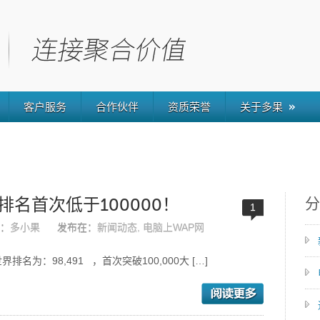
客户服务
合作伙伴
资质荣誉
关于多果
分
名首次低于100000！
1
：
多小果
发布在：
新闻动态
,
电脑上WAP网
a世界排名为：98,491 ，首次突破100,000大 […]