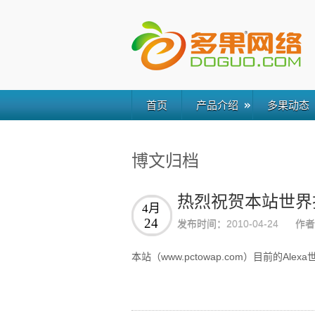
首页
产品介绍
多果动态
博文归档
热烈祝贺本站世界排
4月
24
发布时间：
2010-04-24
作者
本站（www.pctowap.com）目前的Alex