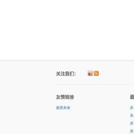
关注我们：
友情链接
美景未来
多
多
关
关