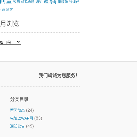
问量
邀请码
说明
转码声明
通知
里程碑
错误代
问题
黑客
月浏览
我们竭诚为您服务！
分类目录
(24)
新闻动态
(83)
电脑上WAP网
(49)
通知公告