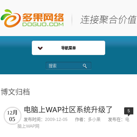
导航菜单
博文归档
电脑上WAP社区系统升级了
5
12月
05
发布时间：
2009-12-05
作者：
多小果
发布在：
电
脑上WAP网