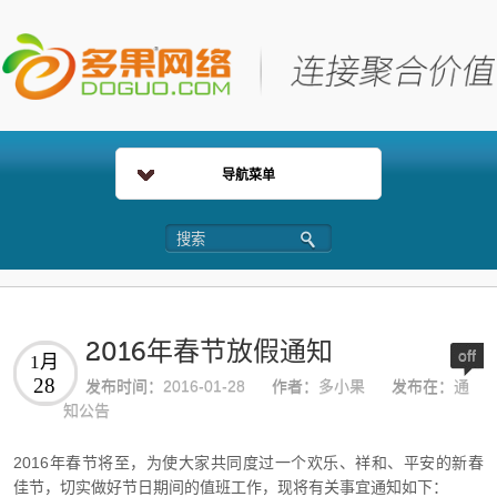
导航菜单
2016年春节放假通知
off
1月
28
发布时间：
2016-01-28
作者：
多小果
发布在：
通
知公告
2016年春节将至，为使大家共同度过一个欢乐、祥和、平安的新春
佳节，切实做好节日期间的值班工作，现将有关事宜通知如下：