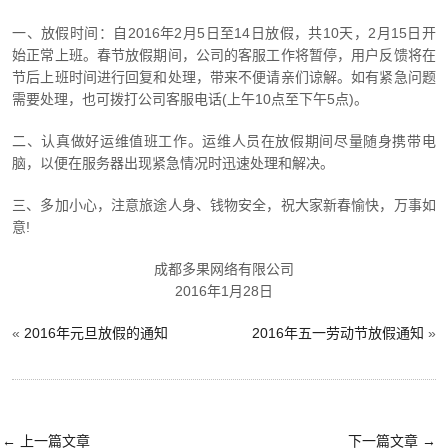
一、放假时间：自2016年2月5日至14日放假，共10天，2月15日开
始正常上班。春节放假期间，公司的客服工作将暂停，用户反馈将在
节后上班时间进行回复和处理，带来不便请亲们谅解。如有紧急问题
需要处理，也可拨打公司客服电话(上午10点至下午5点)。
二、认真做好运维值班工作。运维人员在放假期间尽量随身携带电
脑，以便在服务器出现紧急情况时迅速处理和解决。
三、多加小心，注意旅途人身、钱物安全，祝大家新春愉快，万事如
意!
成都多果网络有限公司
2016年1月28日
«
2016年元旦放假的通知
2016年五一劳动节放假通知
»
←
上一篇文章
下一篇文章
→