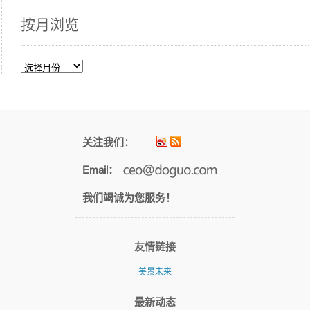
按月浏览
按
月
浏
览
关注我们：
Email：
我们竭诚为您服务！
友情链接
美景未来
最新动态