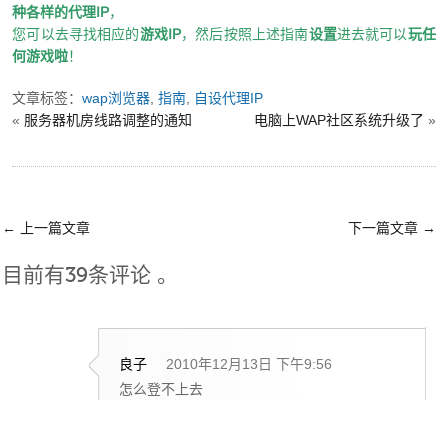
种各样的代理IP
，
您可以去寻找相应的
游戏IP
，然后按照上述指南
设置
进去就可以
玩任
何游戏啦
！
文章标签：
wap浏览器
,
指南
,
自设代理IP
«
服务器机房线路调整的通知
电脑上WAP社区系统升级了
»
←
上一篇文章
下一篇文章
→
目前有39条评论 。
良子
2010年12月13日 下午9:56
怎么登不上去