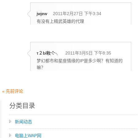
jwjew
2011年2月27日 下午3:34
有没有上精武英雄的代理
τ２Ы籹亽╮
2011年3月5日 下午8:35
梦幻都市和星座情缘的IP是多少啊？有知道的
嘛？
« 先前评论
分类目录
新闻动态
电脑上WAP网