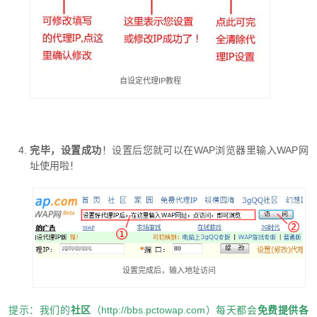
自设定代理IP教程
完毕，设置成功
！设置后您就可以在WAP浏览器里输入WAP网
址使用啦！
设置完成后，输入地址访问
提示：我们的
社区
（
http://bbs.pctowap.com
）每天都会
免费提供各