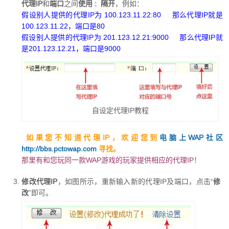
代理IP
和
端口
之间
使用 : 隔开
，例如：
假设别人提供的代理IP为 100.123.11.22:80 那么代理IP就是
100.123.11.22，端口是80
假设别人提供的代理IP为 201.123.12.21:9000 那么代理IP就
是201.123.12.21，端口是9000
自设定代理IP教程
如果您不知道代理IP，欢迎您到
电脑上WAP社区
http://bbs.pctowap.com
寻找。
那里有和您玩同一款WAP游戏的玩家提供相应的代理IP！
修改代理IP
，如图所示，重新输入新的代理IP及端口，点击“
修
改
”即可。