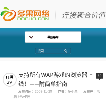
导航菜单
支持所有WAP游戏的浏览器上
39
11月
29
线！——附简单指南
发布时间：
2009-11-29
作者：
多小果
发布在：
电
脑上WAP网