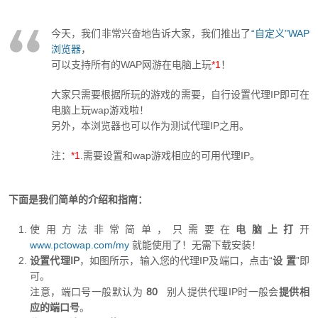
今天，我们非常兴奋地告诉大家，我们推出了
“自定义”WAP
浏览器
，
可以支持所有的WAP网游在电脑上玩
*1
！
大家只需要根据所玩的游戏的需要，自行设置代理IP即可在
电脑上玩wap游戏啦！
另外，本浏览器也可以作为测试代理IP之用。
注：
*1
.需要设置和wap游戏相应的可用代理IP。
下面是我们简单的介绍和指南：
使用方法非常简单，只需要在
电脑上打
开
www.pctowap.com/my
就能使用了！无需下载安装！
设置代理IP
，如图所示，输入您的代理IP及端口，点击“
设 置
”即
可。
注意，端口号一般默认为
80
别人提供代理IP时一般会
提供相
应的端口号
。