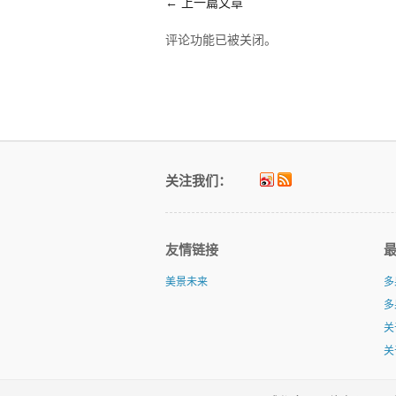
←
上一篇文章
评论功能已被关闭。
关注我们：
友情链接
美景未来
多
多
关
关