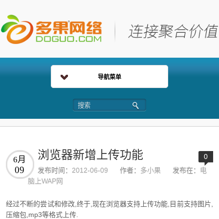
导航菜单
浏览器新增上传功能
0
6月
09
发布时间：
2012-06-09
作者：
多小果
发布在：
电
脑上WAP网
经过不断的尝试和修改,终于,现在浏览器支持上传功能,目前支持图片,
压缩包,mp3等格式上传.