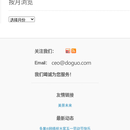
按月浏览
按
月
浏
览
关注我们：
Email：
我们竭诚为您服务！
友情链接
美景未来
最新动态
多果®网络祝大家五一劳动节快乐