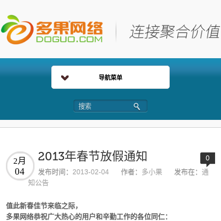
导航菜单
2013年春节放假通知
0
2月
04
发布时间：
2013-02-04
作者：
多小果
发布在：
通
知公告
值此新春佳节来临之际，
多果网络恭祝广大热心的用户和辛勤工作的各位同仁：