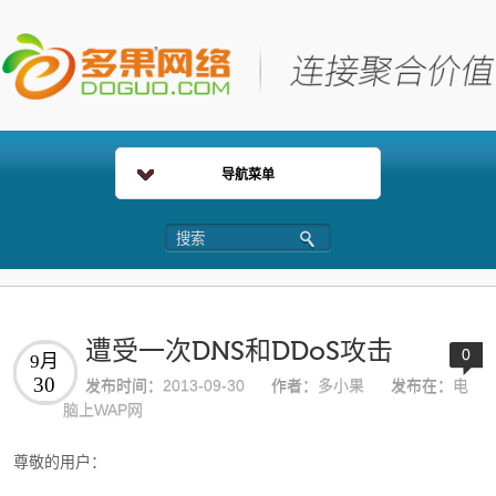
导航菜单
遭受一次DNS和DDoS攻击
0
9月
30
发布时间：
2013-09-30
作者：
多小果
发布在：
电
脑上WAP网
尊敬的用户：