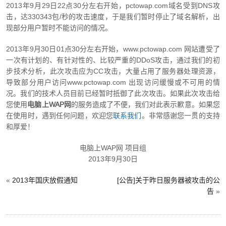
2013年9月29日22点30分左右开始，pctowap.com域名受到DNS攻
击，达330343包/秒的攻击速度，于是我们暂时停止了域名解析，出
现部分用户暂时不能访问的情况。
2013年9月30日01点30分左右开始，www.pctowap.com 网站遭受了
一次有计划的、有针对性的、比较严重的DDoS攻击，通过我们的初
步技术分析，此次攻击应为CC攻击，大量占用了服务器处理资源，
导致部分用户访问www.pctowap.com 出现访问缓慢或不可用的情
况。我们的技术人员目前已经暂时抵御了此次攻击。如果此次攻击给
您使用
电脑上WAP网
的服务造成了不便，我们对此表示歉意。如果您
在使用时，遇到任何问题，欢迎您
联系我们
。非常感谢您一贯的支持
和厚爱！
电脑上WAP网 项目组
2013年9月30日
«
2013年国庆放假通知
[公告]关于昨日服务器被攻击的公
告
»